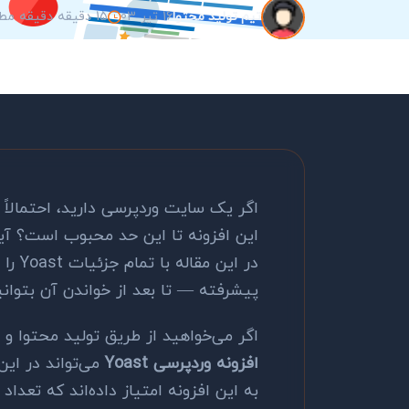
16 تیر 03
15 دقیقه دقیقه مطالعه
تیم تولید محتوا
این افزونه تا این حد محبوب است؟ آیا 
در ای
پیشرفته — تا بعد از خواندن آن بتوانی
اگر می‌خواهید از طریق تولید محتوا و 
افزونه وردپرسی Yoast