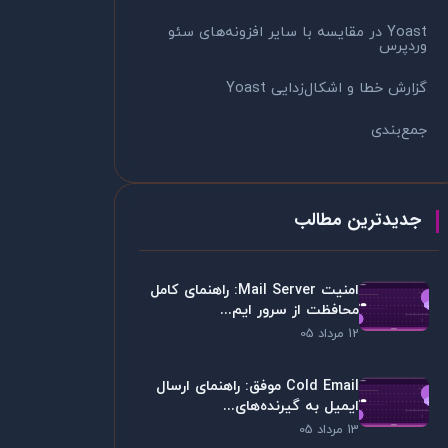
Yoast در مقایسه با سایر افزونه‌های سئو
وردپرس
گزارش خطا و اشکال‌زدایی Yoast
جمع‌بندی
جدیدترین مطالب
امنیت Mail Server: راهنمای کامل
محافظت از سرور ایم...
12 مرداد 05
Cold Email موفق: راهنمای ارسال
ایمیل به گیرنده‌های...
13 مرداد 05