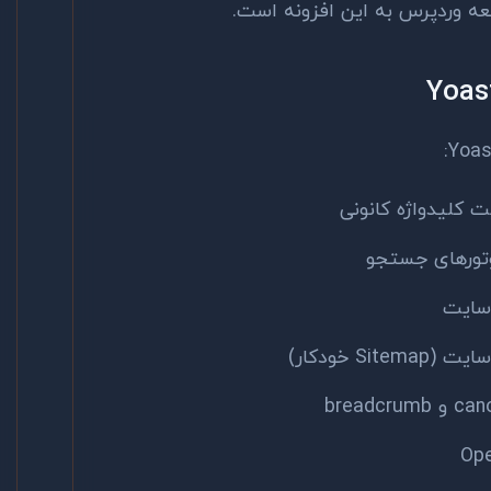
عه وردپرس به این افزونه است.
 کلیدواژه کانونی
تورهای جستجو
 سایت