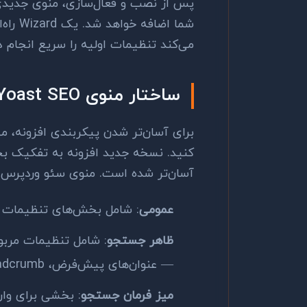
پس از نصب و فعال‌سازی، منوی جدیدی
شما اض
می‌کند تنظیمات اولیه را سریع انجام د
ساختار منوی Yoast SEO
برای آسان‌تر شدن پیکربندی افزونه، م
کنید. نسخه جدید افزونه به تفکیک بخ
آسان‌تر شده است. منوی سئو وردپرس 
عمومی
: شامل بخش‌های تنظیمات ع
ظاهر جستجو
: شامل تنظیمات مرب
— عنوان‌های پیش‌فرض، meta description، breadcrumb و...
میز فرمان جستجو
: بخشی برای وار