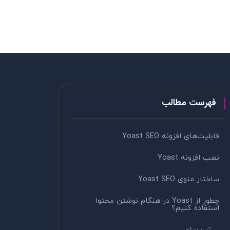
فهرست مطالب
قابلیت‌های افزونه Yoast SEO
نصب افزونه Yoast
ساختار منوی Yoast SEO
چطور از Yoast در هنگام نوشتن محتوا
استفاده کنیم؟
تب سئو