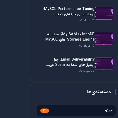
MySQL Performance Tuning:
بهینه‌سازی حرفه‌ای دیتاب...
14 مرداد 05
InnoDB یا MyISAM؟ مقایسه
Storage Engine های MySQL
15 مرداد 05
Email Deliverability: چرا
ایمیل‌های شما به Spam می...
07 مرداد 05
دسته‌بندی‌ها
سئو
29