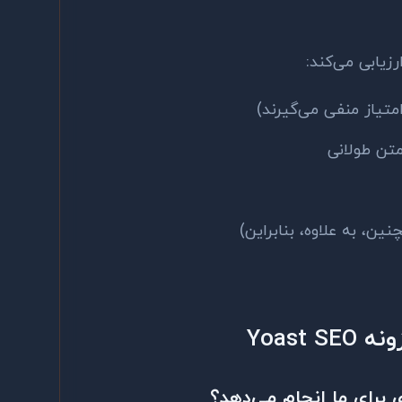
تیاز منفی می‌گیرند)
نین، به علاوه، بنابراین)
Yoast