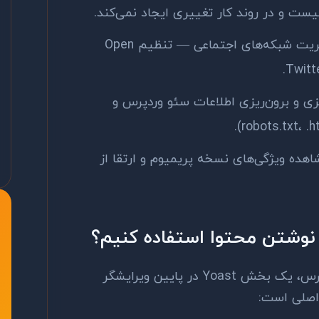
ت و در روند کار تغییری ایجاد نمی‌کند.
: بخشی برای کنترل و مدیریت شبکه‌های اجتماعی — تنظیم Open
ریزی و برون‌ریزی اطلاعات سئو وردپرس و
شاهده ویژگی‌های نسخه پریمیوم و ارتقا از
هنگام نوشتن یا ویرایش مقاله در وردپرس، یک بخش Yoast در پایین ویرایشگر
اصلی است: