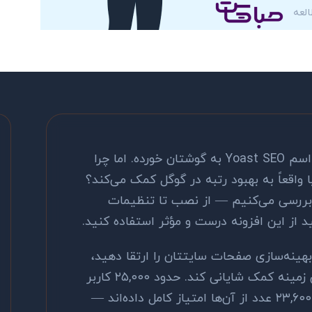
اگر یک سایت وردپرسی دارید، احتمالاً اسم Yoast SEO به گوشتان خورده. اما چرا
واقعاً به بهبود رتبه در گوگل کمک می‌کند؟
ن مقاله با تمام جزئیات Yoast را بررسی می‌کنیم — از نصب تا تنظیمات
د از این افزونه درست و مؤثر استفاده کنید.
بهینه‌سازی صفحات سایتتان را ارتقا دهید،
می‌تواند در این زمینه کمک شایانی کند. حدود ۲۵,۰۰۰ کاربر
به این افزونه امتیاز داده‌اند که تعداد ۲۳,۶۰۰ عدد از آن‌ها امتیاز کامل داده‌اند —