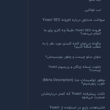
تب خوانایی
سوالات متداول درباره افزونه Yoast SEO
افزونه Yoast SEO دقیقاً چه کاری برای ما
انجام می‌دهد؟
چگونه می‌توان کلمه کلیدی مورد نظر را به
مطلب اضافه کنیم؟
عنوان سئو چیست و چطور بنویسیمش؟
تفاوت نسخه رایگان و پریمیوم Yoast
چیست؟
چطور توضیحات متا (Meta Description)
خوب بنویسیم؟
نکات پیشرفته Yoast که کمتر درباره‌شان
صحبت می‌شود
اشتباهات رایج در استفاده از Yoast