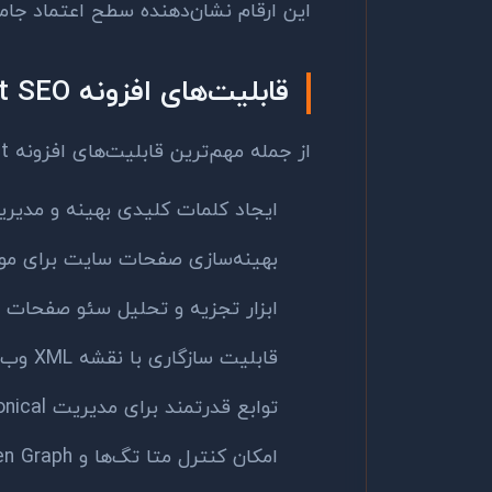
این ارقام نشان‌دهنده سطح اعتماد جام
قابلیت‌های افزونه Yoast SEO
از جمله مهم‌ترین قابلیت‌های افزونه Yoast:
ایجاد کلمات کلیدی بهینه و مدیریت
بهینه‌سازی صفحات سایت برای مو
ابزار تجزیه و تحلیل سئو صفحات
قابلیت سازگاری با نقشه XML وب‌سایت (Sitemap خودکار)
توابع قدرتمند برای مدیریت canonical و breadcrumb
امکان کنترل متا تگ‌ها و Open Graph