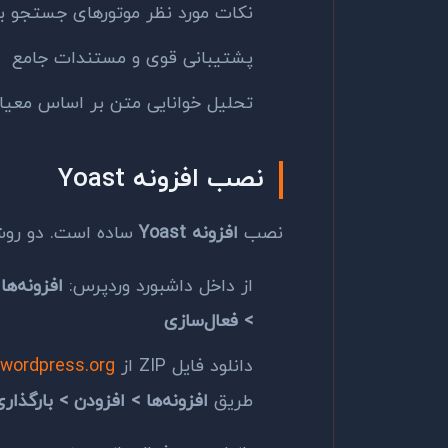
نکات مورد نظر موتورهای جستجو ب
پشتیبانی قوی و مستندات جامع
تحلیل خوانایی متن بر اساس معیار esch Reading Ease
نصب افزونه Yoast
نصب
افزونه Yoast
ساده است. دو روش
از داخل داشبورد وردپرس:
> فعال‌سازی
دانلود فایل ZIP از
wordpress.org
طریق
افزونه‌ها > افزودن > بارگذار