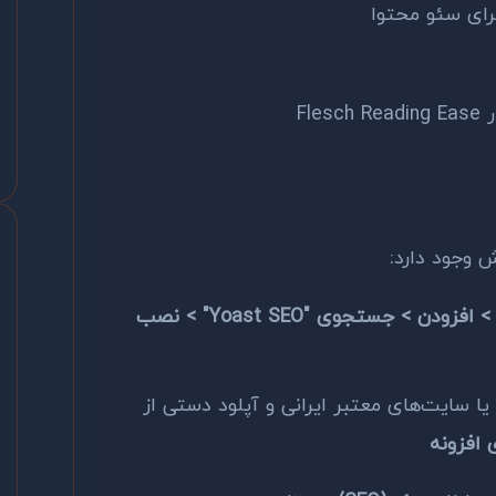
رای سئو محتوا
Fl
 وجود دارد:
افزونه‌ها > افزودن > جستجوی "Yoast SEO" > نصب
یا سایت‌های معتبر ایرانی و آپلود دستی از
ی افزونه