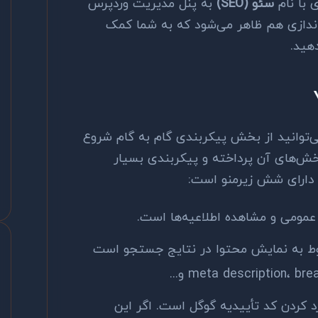
 با نام
سئو (SEO)
به پنل مدیریت وردپرس
افه خواهد شد. یک Wizard راه‌اندازی هم ظاهر می‌شود که به شما کمک
هید.
ی‌توانید از بخش پیکربندی گام به گام شروع
ش‌های آن پرداخته و پیکربندی بسیار
دارای شش زیرمنو است:
مومی و مشاهده اطلاعیه‌ها است.
وط به نمایش محتوا در نتایج جستجو است
د کردن کد تأییدیه گوگل است. اگر این