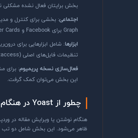
بخش برایتان فعال نشده مشکلی نیس
اجتماعی
Graph برای Facebook و Twitter Cards.
ابزارها
: شامل ابزارهایی برای درون‌
تنظیمات فایل‌های اصلی (robots.txt، .htaccess).
فعال‌سازی نسخه پریمیوم
: برای م
این بخش می‌توان کمک گرفت.
چطور از Yoast در هنگام نوشتن محتوا استفاده کنیم؟
ظاهر می‌شود. این بخش شامل دو تب 