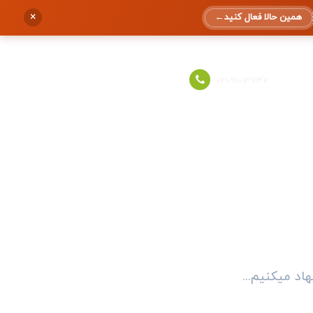
×
همین حالا فعال کنید
←
ورود به حساب
021-91013737