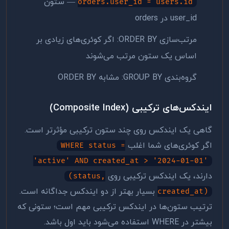
— ستون
orders.user_id = users.id
user_id در orders
مرتب‌سازی ORDER BY: اگر کوئری‌های زیادی بر
اساس یک ستون مرتب می‌شوند
گروه‌بندی GROUP BY: مشابه ORDER BY
ایندکس‌های ترکیبی (Composite Index)
گاهی یک ایندکس روی چند ستون ترکیبی مؤثرتر است.
اگر کوئری‌های شما اغلب
WHERE status =
'active' AND created_at > '2024-01-01'
دارند، یک ایندکس ترکیبی روی
(status,
بسیار بهتر از دو ایندکس جداگانه است.
created_at)
ترتیب ستون‌ها در ایندکس ترکیبی مهم است؛ ستونی که
بیشتر در WHERE استفاده می‌شود باید اول باشد.