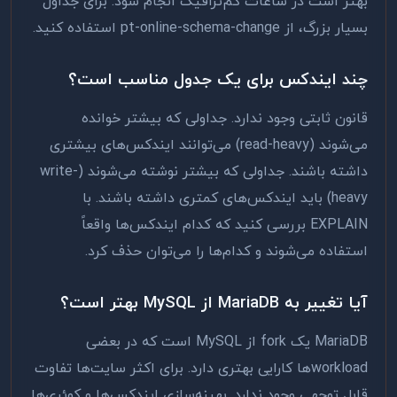
بهتر است در ساعات کم‌ترافیک انجام شود. برای جداول
بسیار بزرگ، از pt-online-schema-change استفاده کنید.
چند ایندکس برای یک جدول مناسب است؟
قانون ثابتی وجود ندارد. جداولی که بیشتر خوانده
می‌شوند (read-heavy) می‌توانند ایندکس‌های بیشتری
داشته باشند. جداولی که بیشتر نوشته می‌شوند (write-
heavy) باید ایندکس‌های کمتری داشته باشند. با
EXPLAIN بررسی کنید که کدام ایندکس‌ها واقعاً
استفاده می‌شوند و کدام‌ها را می‌توان حذف کرد.
آیا تغییر به MariaDB از MySQL بهتر است؟
MariaDB یک fork از MySQL است که در بعضی
workloadها کارایی بهتری دارد. برای اکثر سایت‌ها تفاوت
قابل توجهی وجود ندارد. بهینه‌سازی ایندکس‌ها و کوئری‌ها