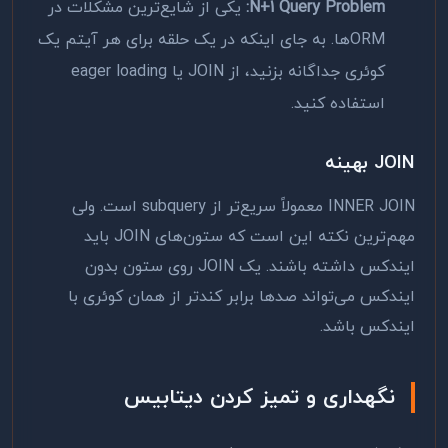
N+1 Query Problem:
یکی از شایع‌ترین مشکلات در
ORM‌ها. به جای اینکه در یک حلقه برای هر آیتم یک
کوئری جداگانه بزنید، از JOIN یا eager loading
استفاده کنید.
JOIN بهینه
INNER JOIN معمولاً سریع‌تر از subquery است. ولی
مهم‌ترین نکته این است که ستون‌های JOIN باید
ایندکس داشته باشند. یک JOIN روی ستون بدون
ایندکس می‌تواند صدها برابر کندتر از همان کوئری با
ایندکس باشد.
نگهداری و تمیز کردن دیتابیس