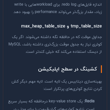
اندازه فایل‌های redo log. برای workloadهایی با write
زیاد، مقدار بزرگ‌تر می‌تواند performance را بهبود دهد.
tmp_table_size و max_heap_table_size
جداول موقت که در حافظه نگه داشته می‌شوند. اگر یک
کوئری نیاز به جدول موقت بزرگ‌تری داشته باشد، MySQL
از دیسک استفاده می‌کند که خیلی کندتر است.
کشینگ در سطح اپلیکیشن
بهینه‌سازی دیتابیس یک لایه است. لایه مهم دیگر کش
کردن نتایج کوئری‌های پرتکرار است:
Redis:
یک key-value store درحافظه که بسیار سریع
است. نتایج کوئری‌های گران‌قیمت را برای مدتی در