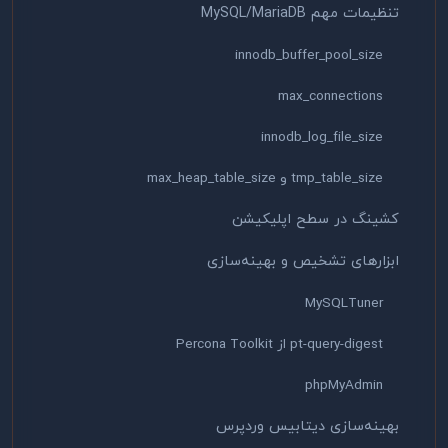
تنظیمات مهم MySQL/MariaDB
innodb_buffer_pool_size
max_connections
innodb_log_file_size
tmp_table_size و max_heap_table_size
کشینگ در سطح اپلیکیشن
ابزارهای تشخیص و بهینه‌سازی
MySQLTuner
pt-query-digest از Percona Toolkit
phpMyAdmin
بهینه‌سازی دیتابیس وردپرس