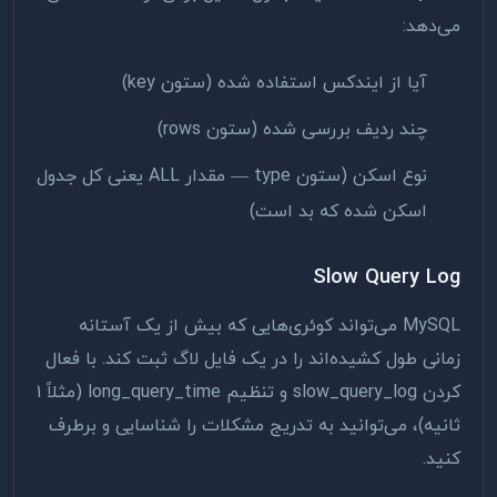
می‌دهد:
آیا از ایندکس استفاده شده (ستون key)
چند ردیف بررسی شده (ستون rows)
نوع اسکن (ستون type — مقدار ALL یعنی کل جدول
اسکن شده که بد است)
Slow Query Log
MySQL می‌تواند کوئری‌هایی که بیش از یک آستانه
زمانی طول کشیده‌اند را در یک فایل لاگ ثبت کند. با فعال
کردن slow_query_log و تنظیم long_query_time (مثلاً ۱
ثانیه)، می‌توانید به تدریج مشکلات را شناسایی و برطرف
کنید.