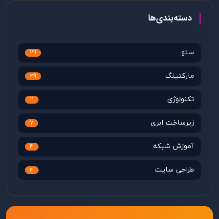
دسته‌بندی‌ها
سئو
29
مارکتینگ
29
تکنولوژی
11
زیرساخت ابری
7
آموزش شبکه
3
طراحی سایت
3