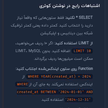
اشتباهات رایج در نوشتن کوئری
SELECT * نکنید:
فقط ستون‌هایی که واقعاً نیاز
دارید را انتخاب کنید. کمتر داده یعنی کمتر ترافیک
شبکه بین دیتابیس و اپلیکیشن.
از LIMIT استفاده کنید:
اگر ۱۰ ردیف می‌خواهید،
اضافه کنید. بدون LIMIT، MySQL
LIMIT 10
ممکن است میلیون‌ها ردیف برگرداند.
Function روی ستون ایندکس‌شده اجتناب کنید:
از
WHERE YEAR(created_at) = 2024
ایندکس استفاده نمی‌کند. به جای آن از
WHERE
created_at BETWEEN '2024-01-01' AND
استفاده کنید.
'2024-12-31'