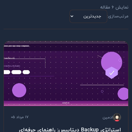
نمایش 6 مقاله
مرتب‌سازی:
ادمین
17 مرداد 05
استراتژی Backup دیتابیس: راهنمای حرفه‌ای