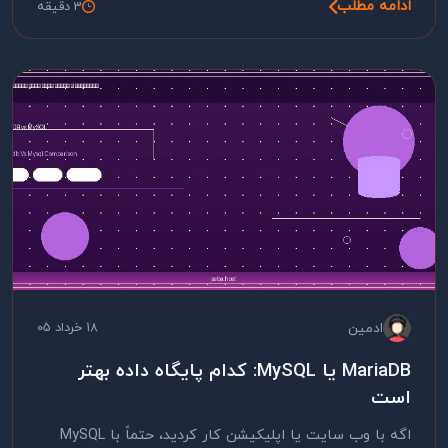
ادامه مطلب
3 دقیقه
ادمین
18 خرداد 05
MariaDB یا MySQL: کدام پایگاه داده بهتر
است
اگه با وب سایت یا اپلیکیشن کار کردید، حتماً با MySQL