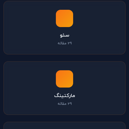
سئو
29 مقاله
مارکتینگ
29 مقاله