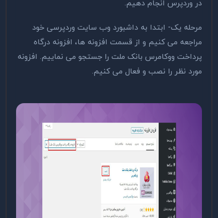
در وردپرس انجام دهیم.
مرحله یک- ابتدا به داشبورد وب سایت وردپرسی خود
مراجعه می کنیم و از قسمت افزونه ها، افزونه درگاه
پرداخت ووکامرس بانک ملت را جستجو می نماییم. افزونه
مورد نظر را نصب و فعال می کنیم.