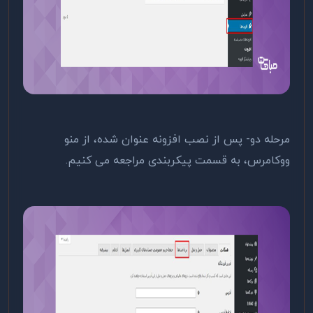
مرحله دو- پس از نصب افزونه عنوان شده، از منو
ووکامرس، به قسمت پیکربندی مراجعه می کنیم.