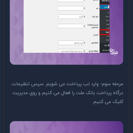
مرحله سوم- وارد تب پرداخت می شویم. سپس تنظیمات
درگاه پرداخت بانک ملت را فعال می کنیم و روی مدیریت
کلیک می کنیم.