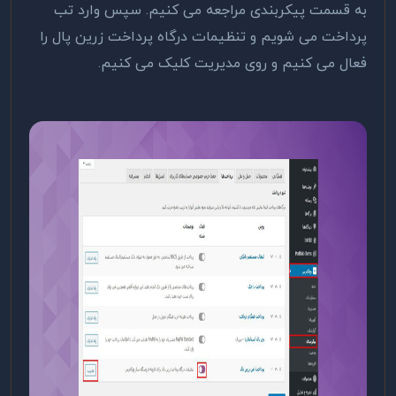
به قسمت پیکربندی مراجعه می کنیم. سپس وارد تب
پرداخت می شویم و تنظیمات درگاه پرداخت زرین پال را
فعال می کنیم و روی مدیریت کلیک می کنیم.