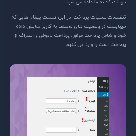
مرچنت کد به ما داده می شود.
تنظیمات عملیات پرداخت: در این قسمت پیغام‌ هایی که
میبایست در وضعیت های مختلف به کاربر نمایش داده
شود و شامل پرداخت موفق، پرداخت ناموفق و انصراف از
پرداخت است را وارد می کنیم.