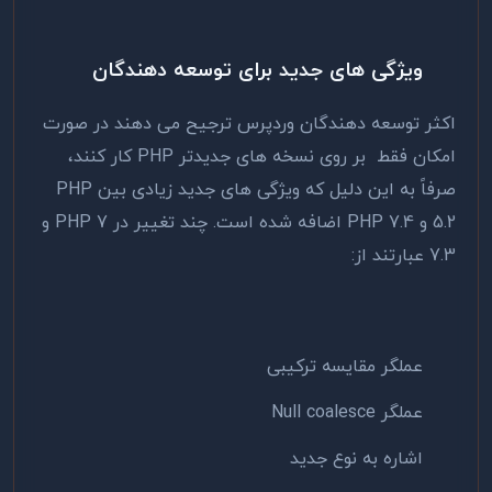
ویژگی های جدید برای توسعه دهندگان
اکثر توسعه دهندگان وردپرس ترجیح می دهند در صورت
امکان فقط بر روی نسخه های جدیدتر PHP کار کنند،
صرفاً به این دلیل که ویژگی های جدید زیادی بین PHP
5.2 و PHP 7.4 اضافه شده است. چند تغییر در PHP 7 و
7.3 عبارتند از:
عملگر مقایسه ترکیبی
عملگر Null coalesce
اشاره به نوع جدید