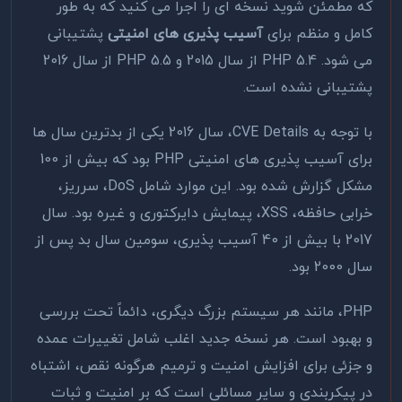
که مطمئن شوید نسخه ای را اجرا می کنید که به طور
کامل و منظم برای
آسیب پذیری های امنیتی
پشتیبانی
می شود. PHP 5.4 از سال 2015 و PHP 5.5 از سال 2016
پشتیبانی نشده است.
با توجه به CVE Details، سال 2016 یکی از بدترین سال ها
برای آسیب پذیری های امنیتی PHP بود که بیش از 100
مشکل گزارش شده بود. این موارد شامل DoS، سرریز،
خرابی حافظه، XSS، پیمایش دایرکتوری و غیره بود. سال
2017 با بیش از 40 آسیب پذیری، سومین سال بد پس از
سال 2000 بود.
PHP، مانند هر سیستم بزرگ دیگری، دائماً تحت بررسی
و بهبود است. هر نسخه جدید اغلب شامل تغییرات عمده
و جزئی برای افزایش امنیت و ترمیم هرگونه نقص، اشتباه
در پیکربندی و سایر مسائلی است که بر امنیت و ثبات