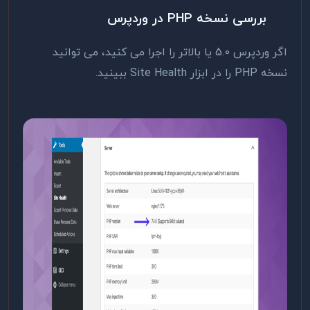
بررسی نسخه PHP در وردپرس
اگر وردپرس 5.0 یا بالاتر را اجرا می کنید، می توانید
نسخه PHP را در ابزار Site Health ببینید.