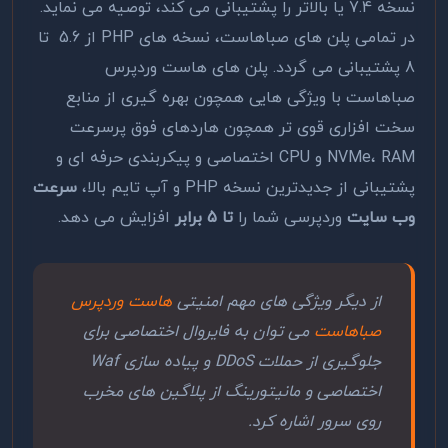
نسخه 7.4 یا بالاتر را پشتیبانی می کند، توصیه می نماید.
در تمامی پلن های صباهاست، نسخه های PHP از 5.6 تا
8 پشتیبانی می گردد. پلن های هاست وردپرس
صباهاست با ویژگی هایی همچون بهره گیری از منابع
سخت افزاری قوی تر همچون هاردهای فوق پرسرعت
NVMe، RAM و CPU اختصاصی و پیکربندی حرفه ای و
پشتیبانی از جدیدترین نسخه PHP و آپ تایم بالا،
سرعت
وب سایت
وردپرسی شما را
تا 5 برابر
افزایش می دهد.
از دیگر ویژگی های مهم امنیتی
هاست وردپرس
صباهاست
می توان به فایروال اختصاصی برای
جلوگیری از حملات DDoS و پیاده سازی Waf
اختصاصی و مانیتورینگ از پلاگین های مخرب
روی سرور اشاره کرد.