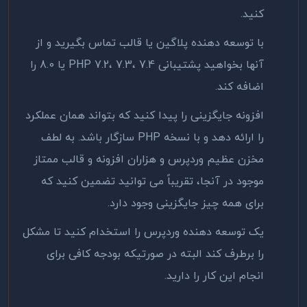
کنید.
با توسعه ‌دهنده پلاگین یا قالب تماس بگیرید و از
آنها بخواهید پشتیبانی PHP 7.2، 7.3، 7.4 یا 8.0 را
اضافه کند.
افزونه جایگزینی را پیدا کنید که بتواند همان عملکرد
را ارائه دهد و با نسخه PHP سازگار باشد. به لطف
مخزن عظیم وردپرس و هزاران افزونه و قالب ممتاز
موجود در آنجا، تقریباً می توانید تضمین کنید که
برای همه چیز جایگزینی وجود دارد.
یک توسعه دهنده وردپرس را استخدام کنید تا مشکل
را برطرف کند البته در صورتیکه بودجه کافی برای
انجام این کار را دارید.