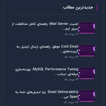
جدیدترین مطالب
امنیت Mail Server: راهنمای کامل محافظت از
سرور ایم...
12 مرداد 05
Cold Email موفق: راهنمای ارسال ایمیل به
گیرنده‌های...
13 مرداد 05
MySQL Performance Tuning: بهینه‌سازی
حرفه‌ای دیتاب...
14 مرداد 05
Email Deliverability: چرا ایمیل‌های شما به
Spam می...
07 مرداد 05