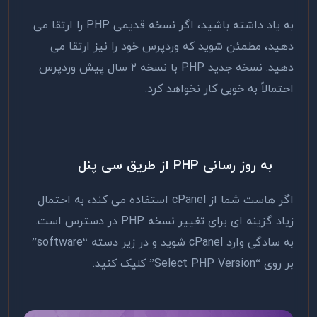
به یاد داشته باشید، اگر نسخه قدیمی PHP را ارتقا می
دهید، مطمئن شوید که وردپرس خود را نیز ارتقا می
دهید. نسخه جدید PHP با نسخه ۲ سال پیش وردپرس
احتمالاً به خوبی کار نخواهد کرد.
به روز رسانی PHP از طریق سی پنل
اگر هاست شما از cPanel استفاده می کند، به احتمال
زیاد گزینه ای برای تغییر نسخه PHP در دسترس است.
به سادگی وارد cPanel شوید و در زیر دسته “software”
بر روی “Select PHP Version” کلیک کنید.