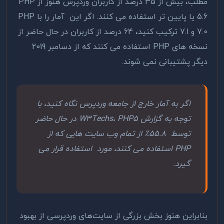
مطلب، بیش از 35 درصد از کاربران وردپرس هنوز از PHP
5.6 یا پایین تر استفاده می کنند. اگر این آمار را با PHP
7.0 و 7.1 ترکیب کنید، 64 درصد از کاربران در حال حاضر از
نسخه ‌های PHP استفاده می ‌کنند که از دسامبر 2019
دیگر پشتیبانی نمی‌ شوند.
اگر به آمار خارج از جامعه وردپرس نگاه کنید، با
توجه به گزارش W3Techs، PHP5 در حال حاضر
توسط 55.8٪ از تمام وب سایت هایی که از
PHP استفاده می کنند، مورد استفاده قرار می
گیرد.
بنابراین هنوز بخش بزرگی از سایت‌های وردپرسی از بهبود