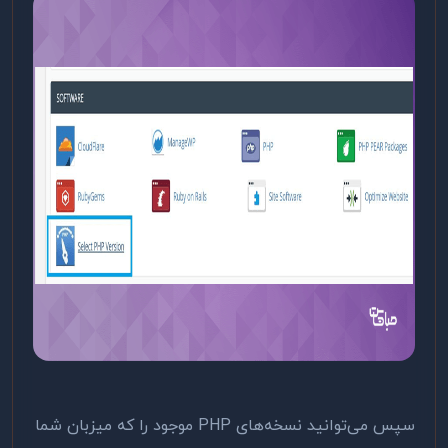
سپس می‌توانید نسخه‌های PHP موجود را که میزبان شما