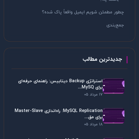
چطور مطمئن شویم ایمیل واقعاً پاک شده؟
جمع‌بندی
جدیدترین مطالب
استراتژی Backup دیتابیس: راهنمای حرفه‌ای
برای MySQ...
17 مرداد 05
MySQL Replication: راه‌اندازی Master-Slave
برای مق...
18 مرداد 05