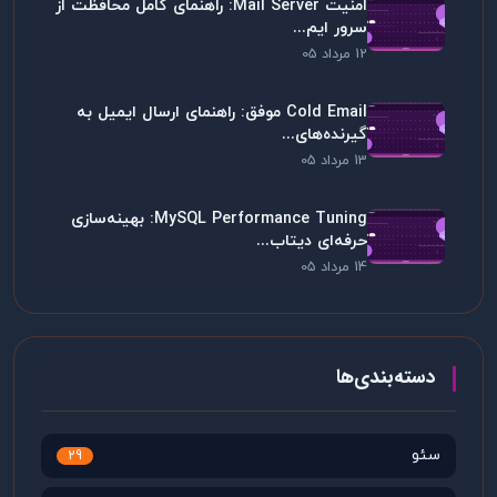
امنیت Mail Server: راهنمای کامل محافظت از
سرور ایم...
12 مرداد 05
Cold Email موفق: راهنمای ارسال ایمیل به
گیرنده‌های...
13 مرداد 05
MySQL Performance Tuning: بهینه‌سازی
حرفه‌ای دیتاب...
14 مرداد 05
دسته‌بندی‌ها
سئو
29