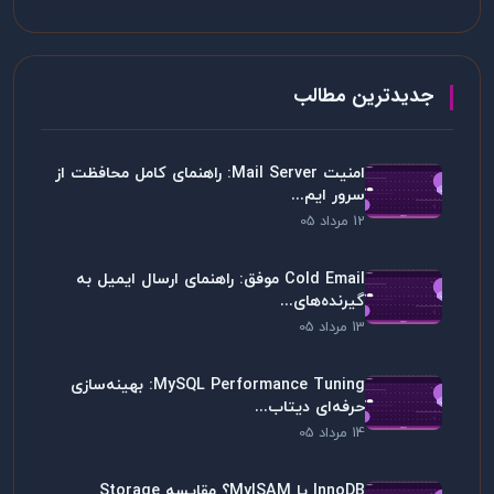
جدیدترین مطالب
امنیت Mail Server: راهنمای کامل محافظت از
سرور ایم...
12 مرداد 05
Cold Email موفق: راهنمای ارسال ایمیل به
گیرنده‌های...
13 مرداد 05
MySQL Performance Tuning: بهینه‌سازی
حرفه‌ای دیتاب...
14 مرداد 05
InnoDB یا MyISAM؟ مقایسه Storage