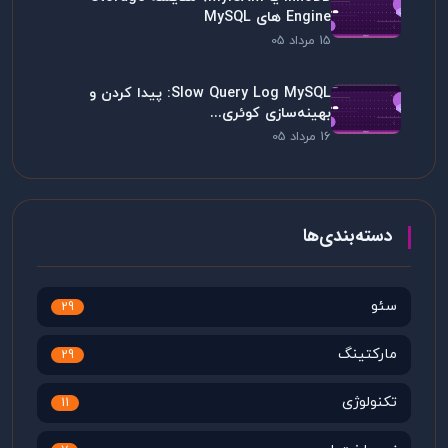
Engine های MySQL
15 مرداد 05
Slow Query Log MySQL: پیدا کردن و
بهینه‌سازی کوئری...
16 مرداد 05
دسته‌بندی‌ها
سئو
29
مارکتینگ
29
تکنولوژی
11