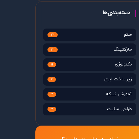
دسته‌بندی‌ها
سئو
29
مارکتینگ
29
تکنولوژی
11
زیرساخت ابری
7
آموزش شبکه
3
طراحی سایت
3