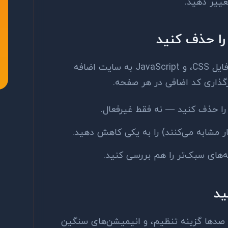
هر افزونه وردپرس حجمی از کد PHP، فایل CSS، و JavaScript به سایت اضافه
 را حذف کنید — نه فقط غیرفعال.
ار مشابه می‌کنند) را به یکی کاهش دهید.
ه‌های سبک‌تر را هم بررسی کنید.
دمنظوره با Builder داخلی، صدها گزینه تنظیم، و انیمیشن‌های سنگین