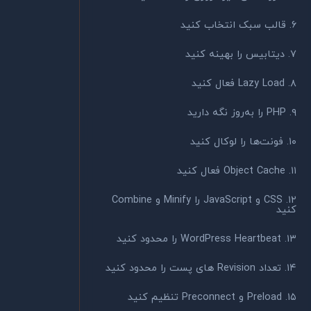
۶. قالب سبک انتخاب کنید
۷. دیتابیس را بهینه کنید
۸. Lazy Load فعال کنید
۹. PHP را به‌روز نگه دارید
۱۰. فونت‌ها را لوکال کنید
۱۱. Object Cache فعال کنید
۱۲. CSS و JavaScript را Minify و Combine
کنید
۱۳. WordPress Heartbeat را محدود کنید
۱۴. تعداد Revision های پست را محدود کنید
۱۵. Preload و Preconnect تنظیم کنید