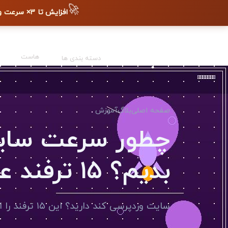
🚀
افزایش تا ۳× سرعت وب‌سایت + دیده شدن در گوگل
هاست
دسته بندی ها
صفحه اصلی
بلاگ
آموزش
چطور سرعت سایت
بدیم؟ ۱۵ ترفند عملی
سایت وردپرسی کند دارید؟ این ۱۵ ترفند را امتحان کنید تا سرعت سایتتان را چند برابر کنید.