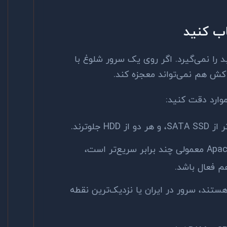
 را نمی‌گیرد. اگر روی یک سرور شلوغ با
کش هم نمی‌تواند معجزه کند.
وارد دقت کنید:
وب‌سرور: LiteSpeed نسبت به Apache معمولی چند برابر سریع‌تر است،
هستند، سرور در ایران یا نزدیک‌ترین نقطه