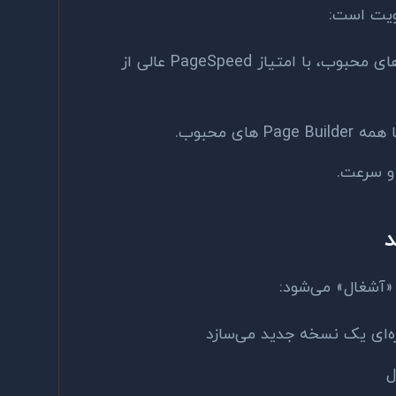
ویت است:
سبک‌ترین قالب‌های محبوب، با امتیاز PageSpeed عالی از
های محبوب.
و سرعت.
«آشغال» می‌شود:
ل