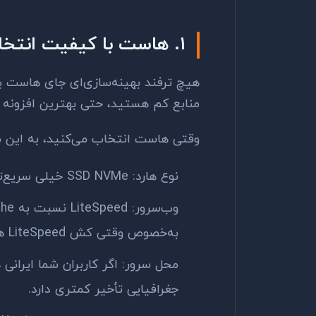
۱. هاست با کیفیت انتخاب کنید
هیچ ترفند بهینه‌سازی‌ای جای هاست بد
منابع کم هستید، حتی بهترین افزونه 
وقتی هاست انتخاب می‌کنید، به این م
نوع هارد: SSD NVMe خیلی سریع‌تر از SATA SSD، و هر دو از HDD جلوترند.
به‌خصوص وقتی کش LiteSpeed هم فعال باشد.
محل سرور: اگر کاربران شما ایرانی 
جغرافیایی تأخیر کمتری دارد.