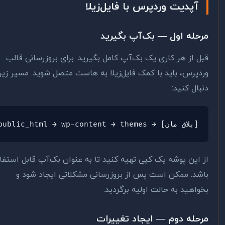
آپدیت وردپرس با فایل‌زیلا
حله اول — بک‌آپ بگیرید
ل از هر کاری یک بک‌آپ کامل بگیرید. برای بروزرسانی قالب
دپرس، باید با کمک فایل‌زیلا به هاست متصل شوید. مسیر زیر را
بال کنید:
public_html → wp-content → themes → [نام قالب]
 این پوشه یک کپی تهیه کنید تا به عنوان بک‌آپ قابل استفاده
شد. ممکن است پس از بروزرسانی مشکلاتی ایجاد شود و
واهید به حالت اولیه برگردید.
حله دوم — ایجاد تغییرات