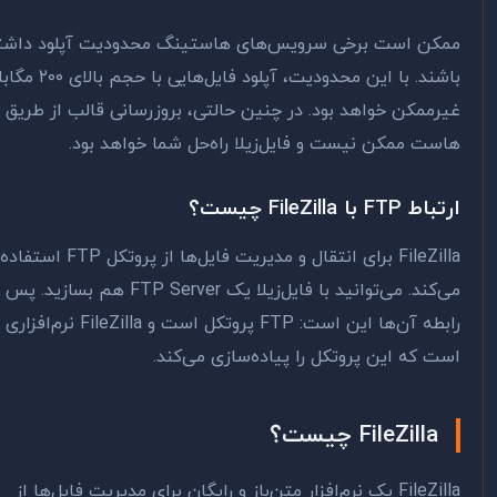
کن است برخی سرویس‌های هاستینگ محدودیت آپلود داشته
باشند. با این محدودیت، آپلود فایل‌هایی با حجم بالای ۲۰۰ مگابایت
رممکن خواهد بود. در چنین حالتی، بروزرسانی قالب از طریق پنل
ست ممکن نیست و فایل‌زیلا راه‌حل شما خواهد بود.
FTP با FileZilla چیست؟
FileZilla برای انتقال و مدیریت فایل‌ها از پروتکل FTP استفاده
می‌کند. می‌توانید با فایل‌زیلا یک FTP Server هم بسازید. پس
رابطه آن‌ها این است: FTP پروتکل است و FileZilla نرم‌افزاری
ت که این پروتکل را پیاده‌سازی می‌کند.
FileZilla چیست؟
FileZilla یک نرم‌افزار متن‌باز و رایگان برای مدیریت فایل‌ها از