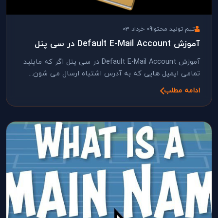
تیم تولید محتوا
09 خرداد 03
Default E-Mail Account در سی پنل
آموزش Default E-Mail Account در سی پنل اگر که مایلید
امی ایمیل هایی که به آدرس اشتباه ارسال می شون...
امه مطلب