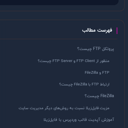
فهرست مطالب
پروتکل FTP چیست؟
منظور از FTP Client و FTP Server چیست؟
FTP و FileZilla
ارتباط FTP با FileZilla چیست؟
FileZilla چیست؟
مزیت فایل‌زیلا نسبت به روش‌های دیگر مدیریت سایت
آموزش آپدیت قالب وردپرس با فایل‌زیلا