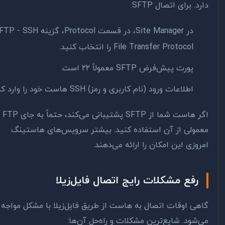
د. برای اتصال SFTP:
در Site Manager، در قسمت Protocol، گزینه SFTP - SSH
File Transfer Protocol را انتخاب کنید.
پورت پیش‌فرض SFTP معمولاً ۲۲ است.
اطلاعات ورود (نام کاربری و رمز) SSH هاست خود را وارد کنید.
اگر هاست شما از SFTP پشتیبانی می‌کند، حتماً به جای FTP
مولی از آن استفاده کنید. بیشتر سرویس‌های هاستینگ
روزی این امکان را ارائه می‌دهند.
رفع مشکلات رایج اتصال فایل‌زیلا
هی اوقات اتصال به هاست از طریق فایل‌زیلا با مشکل مواجه
‌شود. شایع‌ترین مشکلات و راه‌حل آن‌ها: