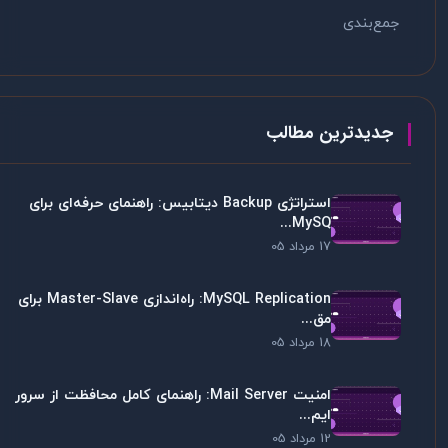
جمع‌بندی
جدیدترین مطالب
استراتژی Backup دیتابیس: راهنمای حرفه‌ای برای
MySQ...
17 مرداد 05
MySQL Replication: راه‌اندازی Master-Slave برای
مق...
18 مرداد 05
امنیت Mail Server: راهنمای کامل محافظت از سرور
ایم...
12 مرداد 05