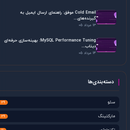
Cold Email موفق: راهنمای ارسال ایمیل به
گیرنده‌های...
13 مرداد 05
MySQL Performance Tuning: بهینه‌سازی حرفه‌ای
دیتاب...
14 مرداد 05
دسته‌بندی‌ها
سئو
29
مارکتینگ
29