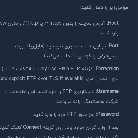
احل زیر را دنبال کنید:
Host:
آدرس سایت را بدون https:// یا http:// و بدون www
وارد کنید.
Port:
در این قسمت چیزی ننویسید (فایل‌زیلا پورت
پیش‌فرض را خودش انتخاب می‌کند).
Encryption:
گزینه Only Use Plain FTP را انتخاب کنید (یا
برای اتصال امن، Use explicit FTP over TLS if available).
Username:
نام کاربری FTP را وارد کنید. این اطلاعات را
شرکت هاستینگ ارائه می‌دهد.
Password:
رمز عبور FTP خود را وارد کنید.
بعد از وارد کردن موارد بالا، روی گزینه
Connect
کلیک کنید.
اگر با خطای اتصال مواجه شدید، باید با سرویس‌دهنده