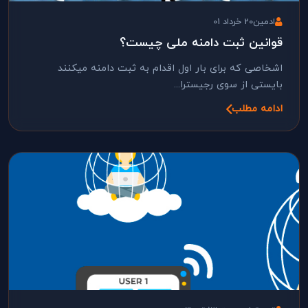
ادمین
20 خرداد 01
وانین ثبت دامنه ملی چیست؟
خاصی که برای بار اول اقدام به ثبت دامنه میکنند
یستی از سوی رجیسترا...
امه مطلب