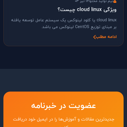
تیم تولید محتوا
12 تیر 03
ی cloud linux چیست؟
cloud linux یا کلود لینوکس یک سیستم عامل توسعه یافته
بنای توزیع CentOS لینوکس می باشد.
امه مطلب
عضویت در خبرنامه
جدیدترین مقالات و آموزش‌ها را در ایمیل خود دریافت