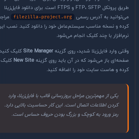
طریق پروتکل FTP، SFTP و FTPS است. برای دانلود فایل‌زیلا
‌توانید به آدرس رسمی
مراجعه
filezilla-project.org
ده و نسخه مناسب سیستم‌عامل خود را دانلود کنید. نصب این
م‌افزار با چند کلیک انجام می‌شود.
تی وارد فایل‌زیلا شدید، روی گزینه
Site Manager
کلیک کنید.
حه‌ای باز می‌شود که در آن باید روی گزینه
New Site
کلیک
ده و هاست سایت خود را اضافه کنید.
یکی از مهم‌ترین مراحل بروزرسانی قالب با فایل‌زیلا، وارد
کردن اطلاعات اتصال است. این کار حساسیت بالایی دارد.
رمز ورود به کوچک و بزرگ بودن حروف حساس است.