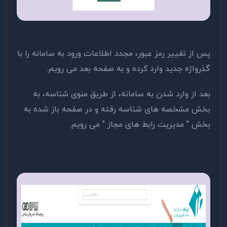
پس از تغییر رمز عبور، مجدد اطلاعات ورود به سامانه را با
گذرواژه جدید وارد کرده و به صفحه بعد می رویم.
بعد از وارد شدن به سامانه، از طریق منوی شناسه، به
بخش مشخصه های شناسه رفته و در صفحه باز شده به
بخش " مدیریت رابط های مجاز " می رویم.