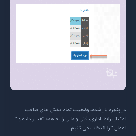
در پنجره باز شده، وضعیت تمام بخش های صاحب
امتیاز، رابط اداری، فنی و مالی را به همه تغییر داده و "
اعمال " را انتخاب می کنیم: