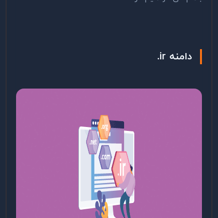
دامنه
ir
.