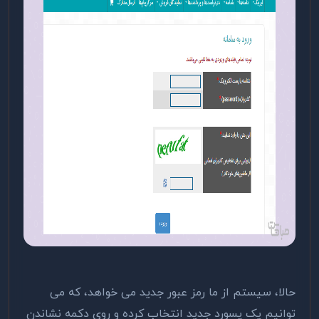
حالا، سیستم از ما رمز عبور جدید می خواهد، که می
توانیم یک پسورد جدید انتخاب کرده و روی دکمه نشاندن