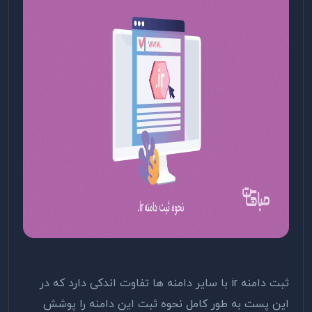
ثبت دامنه ir با سایر دامنه ها تفاوت اندکی دارد که در
این پست به طور کامل نحوه ثبت این دامنه را پوشش