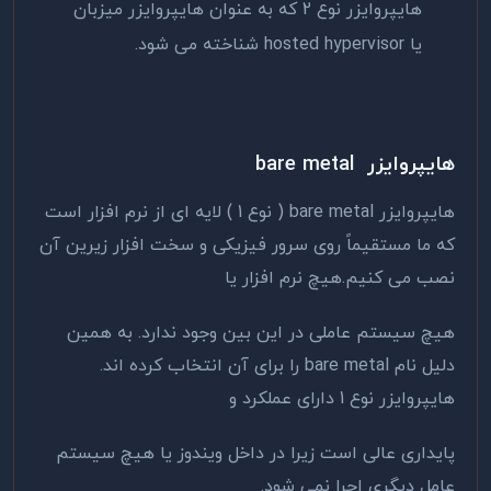
هایپروایزر نوع 2 که به عنوان هایپروایزر میزبان
یا hosted hypervisor شناخته می شود.
هایپروایزر bare metal
هایپروایزر bare metal ( نوع 1 ) لایه ای از نرم افزار است
که ما مستقیماً روی سرور فیزیکی و سخت افزار زیرین آن
نصب می کنیم.هیچ نرم افزار یا
هیچ سیستم عاملی در این بین وجود ندارد. به همین
دلیل نام bare metal را برای آن انتخاب کرده اند.
هایپروایزر نوع 1 دارای عملکرد و
پایداری عالی است زیرا در داخل ویندوز یا هیچ سیستم
عامل دیگری اجرا نمی شود.