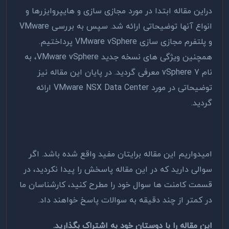
دراین مقاله ابتدا در مورد مجازی سازی و هایپروایزرها و
انواع آنها توضیحاتی ارائه شد. سپس به بررسی VMware
و پلتفرم مجازی سازی VMware vSphere پرداختیم.
همچنین ویژگی های نسخه جدید VMware vSphere، به
نام vSphere 7 معرفی گردید. در پایان این مقاله نیز
توضیحاتی در مورد VMware NSX Data Center ارائه
گردید.
امیدواریم این مقاله برایتان مفید واقع شده باشد. اگر
سوالی دارید که در این مقاله پاسخش را پیدا نکردید، در
قسمت کامنت ها سوال خود را مطرح کنید، کارشناسان ما
در کمتر از چند دقیقه به سوالات پاسخ خواهند داد.
این مقاله را با دوستان خود به اشتراک بگذارید.