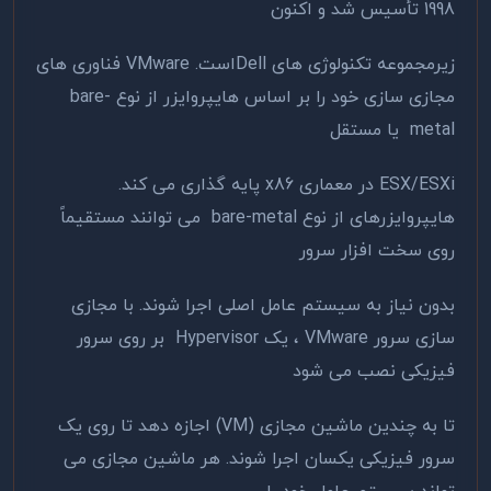
1998 تأسیس شد و اکنون
زیرمجموعه تکنولوژی های Dellاست. VMware فناوری های
مجازی سازی خود را بر اساس هایپروایزر از نوع bare-
metal یا مستقل
ESX/ESXi در معماری x86 پایه گذاری می کند.
هایپروایزرهای از نوع bare-metal می توانند مستقیماً
روی سخت افزار سرور
بدون نیاز به سیستم عامل اصلی اجرا شوند. با مجازی
سازی سرور VMware ، یک Hypervisor بر روی سرور
فیزیکی نصب می شود
تا به چندین ماشین مجازی (VM) اجازه دهد تا روی یک
سرور فیزیکی یکسان اجرا شوند. هر ماشین مجازی می