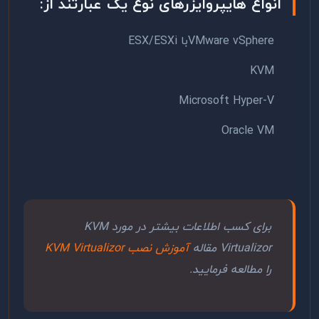
انواع هایپروایزرهای نوع یک عبارتند از:
VMware vSphereبا ESX/ESXi
KVM
Microsoft Hyper-V
Oracle VM
برای کسب اطلاعات بیشتر در مورد KVM
Virtualizor مقاله
آموزش نصب KVM Virtualizor
را مطالعه فرمایید.