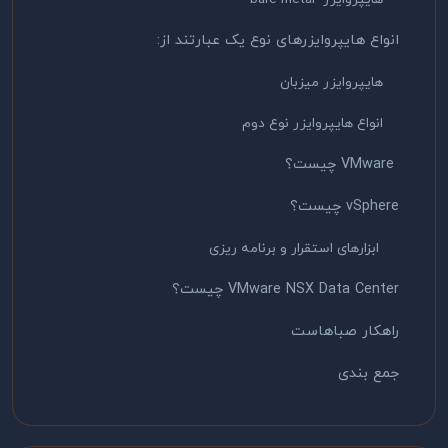
انواع هایپروایزرهای نوع یک عبارتند از:
هایپروایزر میزبان
انواع هایپروایزر نوع دوم
VMware چیست؟
vSphere چیست؟
ابزارهای استقرار و برنامه ریزی
VMware NSX Data Center چیست؟
راهکار صباهاست
جمع بندی