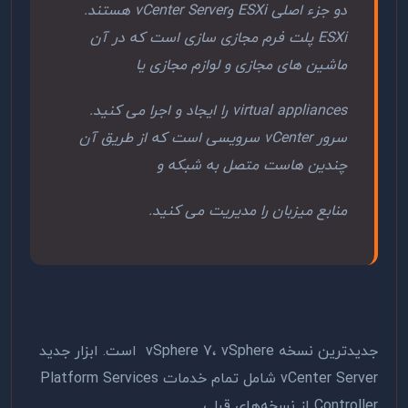
دو جزء اصلی ESXi وvCenter Server هستند.
ESXi پلت فرم مجازی سازی است که در آن
ماشین های مجازی و لوازم مجازی یا
virtual appliances را ایجاد و اجرا می کنید.
سرور vCenter سرویسی است که از طریق آن
چندین هاست متصل به شبکه و
منابع میزبان را مدیریت می کنید.
جدیدترین نسخه vSphere 7، vSphere است. ابزار جدید
vCenter Server شامل تمام خدمات Platform Services
Controller از نسخه‌های قبلی