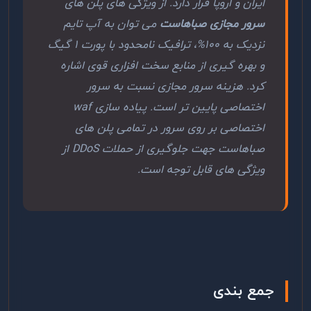
ایران و اروپا قرار دارد. از ویژگی های پلن های
سرور مجازی صباهاست
می توان به آپ تایم
نزدیک به 100%، ترافیک نامحدود با پورت 1 گیگ
و بهره گیری از منابع سخت افزاری قوی اشاره
کرد. هزینه سرور مجازی نسبت به سرور
اختصاصی پایین تر است. پیاده سازی waf
اختصاصی بر روی سرور در تمامی پلن های
صباهاست جهت جلوگیری از حملات DDoS از
ویژگی های قابل توجه است.
جمع بندی