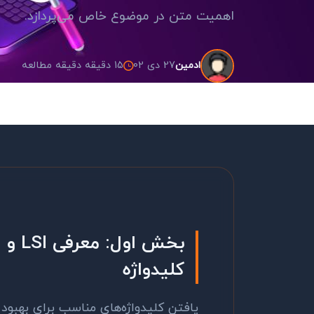
اهمیت متن در موضوع خاص می‌پردازد.
27 دی 02
15 دقیقه دقیقه مطالعه
ادمین
بخش اول: معرفی
LSI
و ا
کلیدواژه
یافتن کلیدواژه‌های مناسب برای بهبو