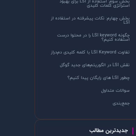
بخش سوم: استفاده از LSI برای بهبود
استراتژی کلمات کلیدی
بخش چهارم: نکات پیشرفته در استفاده از
LSI
چگونه LSI keyword را در محتوا درست
استفاده کنیم؟
تفاوت LSI Keyword با کلمه کلیدی دم‌دراز
نقش LSI در الگوریتم‌های جدید گوگل
چطور LSI های رایگان پیدا کنیم؟
سوالات متداول
جمع‌بندی
جدیدترین مطالب