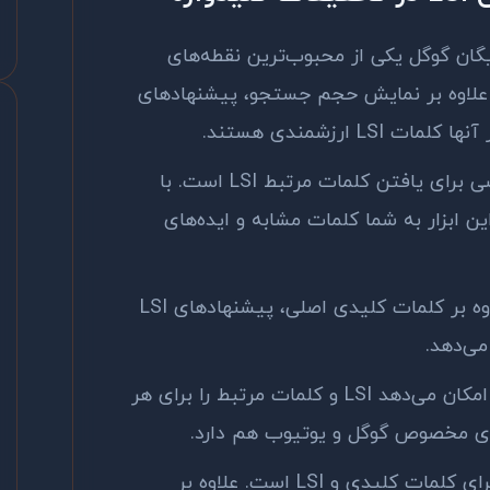
ایگان گوگل یکی از محبوب‌ترین نقطه‌های
علاوه بر نمایش حجم جستجو، پیشنهادهای
 آنها کلمات
LSI
ارزشمندی هستند.
صی برای یافتن کلمات مرتبط
LSI
است. با
ن ابزار به شما کلمات مشابه و ایده‌های
وه بر کلمات کلیدی اصلی، پیشنهادهای
LSI
می‌دهد.
 امکان می‌دهد
LSI
و کلمات مرتبط را برای هر
ای مخصوص گوگل و یوتیوب هم دارد.
رای کلمات کلیدی و
LSI
است. علاوه بر