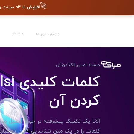
🚀
افزایش تا ۳× سرعت وب‌سایت + دیده شدن در گوگل
هاست
دسته بندی ها
صفحه اصلی
بلاگ
آموزش
کردن آن
LSI یک تکنیک پیشرفته در حوزه تحلیل 