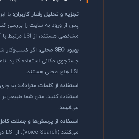
تجزیه و تحلیل رفتار کاربران:
با ابز
پس از ورود به سایت را بررسی کنی
مشخصی هستند، از
LSI
مرتبط با آ
بهبود
SEO
محلی:
اگر کسب‌وکار ش
جستجوی مکانی استفاده کنید. نام 
LSI
های محلی هستند.
استفاده از کلمات مترادف:
به جای ت
استفاده کنید. متن شما طبیعی‌تر ب
می‌فهمد.
استفاده از پرسش‌ها و جملات کامل
می‌کنند (Voice Search). از
LSI
در 