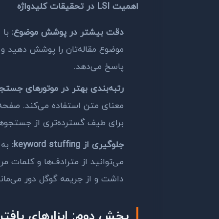
اهمیت
LSI
در تحقیقات کلیدواژه
دقت بیشتر در پوشش موضوع:
با 
موضوع مقاله‌تان را پوشش دهید و م
پاسخ می‌دهد.
رتبه‌بندی بهتر در موتورهای جستجو
معنای متن استفاده می‌کند. صفحه‌
برای طیف گسترده‌تری از جستجوها 
جلوگیری از keyword stuffing:
به 
می‌توانید از مترادف‌ها و کلمات م
داشت و از جریمه گوگل دور می‌مانی
بخش دوم: ابزارهای یافت