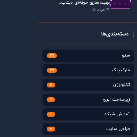
بهینه‌سازی حرفه‌ای دیتاب...
14 مرداد 05
دسته‌بندی‌ها
سئو
29
مارکتینگ
29
تکنولوژی
11
زیرساخت ابری
7
آموزش شبکه
3
طراحی سایت
3