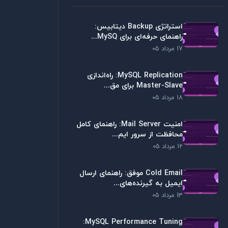
استراتژی Backup دیتابیس:
راهنمای حرفه‌ای برای MySQ...
17 مرداد 05
MySQL Replication: راه‌اندازی
Master-Slave برای مق...
18 مرداد 05
امنیت Mail Server: راهنمای کامل
محافظت از سرور ایم...
12 مرداد 05
Cold Email موفق: راهنمای ارسال
ایمیل به گیرنده‌های...
13 مرداد 05
MySQL Performance Tuning: