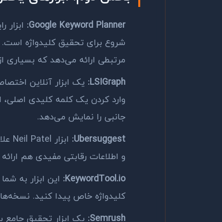
Google Keyword Planner
:
ابزار ر
شروع برای تحقیق کلیدواژه است. 
مرتبطی ارائه می‌دهد که بسیاری از
LSIGraph
:
یک ابزار آنلاین اختصا
وارد کردن یک کلمه کلیدی اصلی، ای
جانبی را نمایش می‌دهد.
Ubersuggest
:
ابزار
Neil Patel
علا
و اطلاعات رقابتی مفیدی هم ارائه 
KeywordTool.io
:
این ابزار به شما
کلیدواژه خاص پیدا کنید. نسخه‌ه
Semrush
:
یک ابزار تحقیق جامع ب