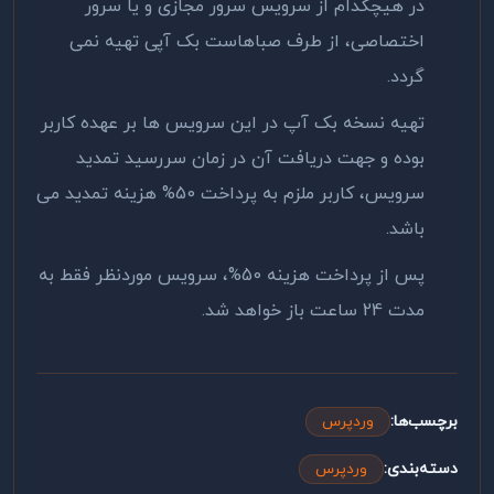
در هیچکدام از سرویس سرور مجازی و یا سرور
اختصاصی، از طرف صباهاست بک آپی تهیه نمی
گردد.
تهیه نسخه بک آپ در این سرویس ها بر عهده کاربر
بوده و جهت دریافت آن در زمان سررسید تمدید
سرویس، کاربر ملزم به پرداخت 50% هزینه تمدید می
باشد.
پس از پرداخت هزینه 50%، سرویس موردنظر فقط به
مدت 24 ساعت باز خواهد شد.
برچسب‌ها:
وردپرس
دسته‌بندی:
وردپرس