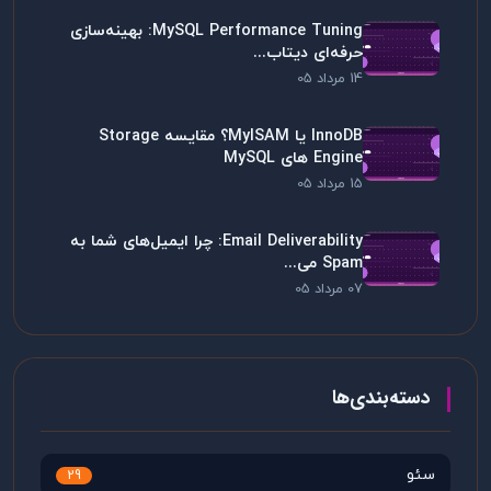
MySQL Performance Tuning: بهینه‌سازی
حرفه‌ای دیتاب...
14 مرداد 05
InnoDB یا MyISAM؟ مقایسه Storage
Engine های MySQL
15 مرداد 05
Email Deliverability: چرا ایمیل‌های شما به
Spam می...
07 مرداد 05
دسته‌بندی‌ها
سئو
29