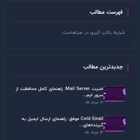
فهرست مطالب
شرایط بکاپ گیری در صباهاست
جدیدترین مطالب
امنیت Mail Server: راهنمای کامل محافظت از
سرور ایم...
12 مرداد 05
Cold Email موفق: راهنمای ارسال ایمیل به
گیرنده‌های...
13 مرداد 05