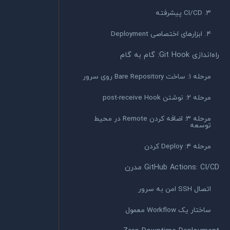
۳. CI/CD پیشرفته
۴. ابزارهای اختصاصی Deployment
راه‌اندازی Git Hook: گام به گام
مرحله ۱: ساخت Bare Repository روی سرور
مرحله ۲: نوشتن post-receive Hook
مرحله ۳: اضافه کردن Remote در محیط
توسعه
مرحله ۴: Deploy کردن
GitHub Actions: CI/CD مدرن
اتصال SSH امن به سرور
ساختار یک Workflow معمول