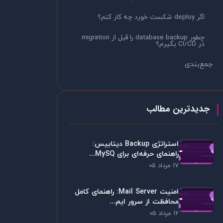
اگر deploy شکست خورد چه کار کنم؟
چطور database backup را قبل از migration
در CI/CD بگیرم؟
جمع‌بندی
جدیدترین مطالب
استراتژی Backup دیتابیس:
راهنمای حرفه‌ای برای MySQ...
17 مرداد 05
امنیت Mail Server: راهنمای کامل
محافظت از سرور ایم...
12 مرداد 05