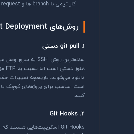
کار تیمی با branch ها و pull request ها سازماندهی می‌شود
روش‌های Git Deployment
۱. git pull دستی
ساده‌ترین روش: SSH به سرور وصل می‌شوید و
هنوز 
است. مناسب برای پروژه‌های کوچک یا 
کنند.
۲. Git Hooks
Git Hooks اسکریپت‌هایی هستند که در رویدادهای خاص Git اجرا می‌شوند.