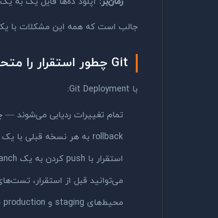
زمان‌بر:
آپلود ده‌ها فایل یک به یک
جالب است که همه این مشکلات با یک ابزار حل م
Git چطور استقرار را متحول می‌کند؟
با Git Deployment:
تمام تغییرات ردیابی می‌شوند — 
rollback به هر نسخه قبلی با یک دستور انجام می‌شود
استقرار با push کردن به یک branch خاص انجام می‌شود
می‌توانید قبل از استقرار، تست‌های
محیط‌های staging و production جداگانه دارید