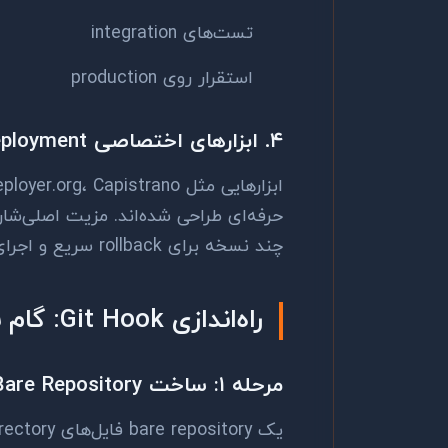
تست‌های integration
استقرار روی production
۴. ابزارهای اختصاصی Deployment
چند نسخه برای rollback سریع و اجرای tasks موازی روی چند سرور است.
راه‌اندازی Git Hook: گام به گام
مرحله ۱: ساخت Bare Repository روی سرور