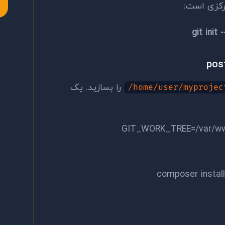
مرکزی است:
git init
را بسازید. یک
/home/user/myprojec
GIT_WORK_TREE=/var/www
composer install