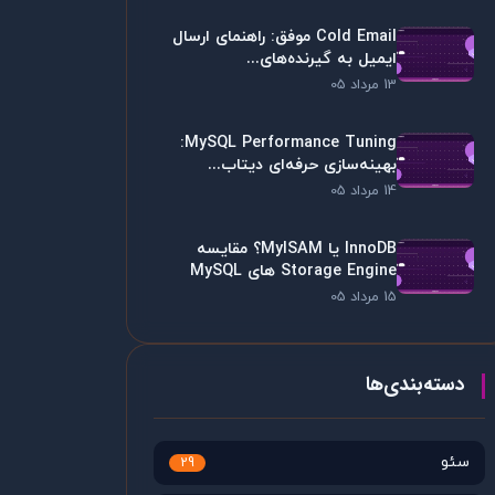
Cold Email موفق: راهنمای ارسال
ایمیل به گیرنده‌های...
13 مرداد 05
MySQL Performance Tuning:
بهینه‌سازی حرفه‌ای دیتاب...
14 مرداد 05
InnoDB یا MyISAM؟ مقایسه
Storage Engine های MySQL
15 مرداد 05
دسته‌بندی‌ها
سئو
29