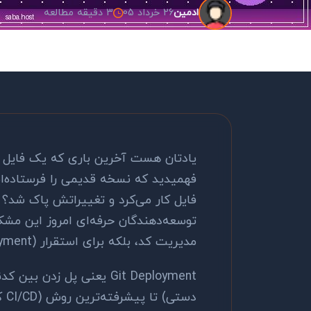
26 خرداد 05
3 دقیقه مطالعه
ادمین
فهمیدید که نسخه قدیمی را فرستاده‌ا
مدیریت کد، بلکه برای استقرار (deployment) هم.