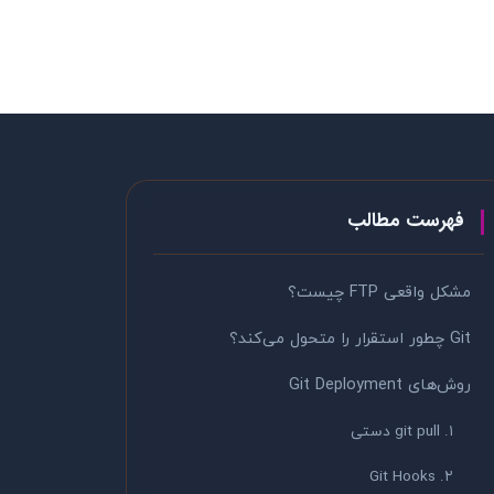
فهرست مطالب
مشکل واقعی FTP چیست؟
Git چطور استقرار را متحول می‌کند؟
روش‌های Git Deployment
۱. git pull دستی
۲. Git Hooks