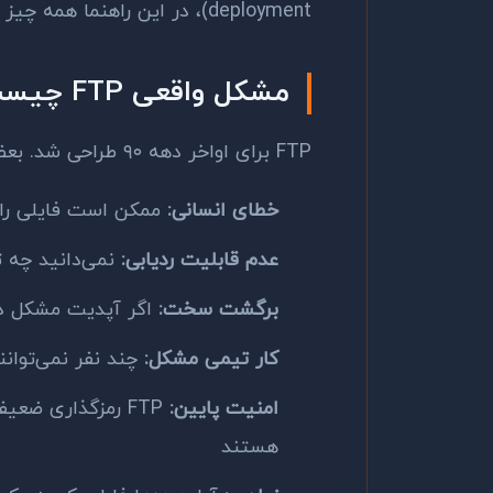
deployment)، در این راهنما همه چیز را با جزئیات عملی بررسی می‌کنیم.
مشکل واقعی FTP چیست؟
FTP برای اواخر دهه ۹۰ طراحی شد. بعضی از مشکلاتش خیلی آشنا هستند:
خطای انسانی:
ممکن است فایلی را 
عدم قابلیت ردیابی:
نمی‌دانید چه 
برگشت سخت:
اگر آپدیت مشکل د
کار تیمی مشکل:
چند نفر نمی‌توانن
امنیت پایین:
هستند