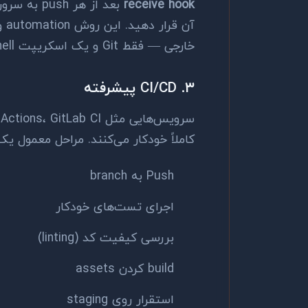
receive hook
آن 
خارجی — فقط Git و یک اسکریپت shell.
۳. CI/CD پیشرفته
کاملاً خودکار می‌کنند. مراحل معمول یک pipeline CI/CD
Push به branch
اجرای تست‌های خودکار
بررسی کیفیت کد (linting)
build کردن assets
استقرار روی staging