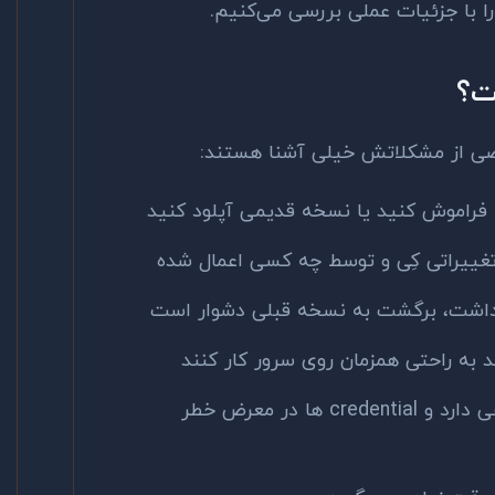
فراموش کنید یا نسخه قدیمی آپلود کنید
تغییراتی کِی و توسط چه کسی اعمال شده
اشت، برگشت به نسخه قبلی دشوار است
د به راحتی همزمان روی سرور کار کنند
FTP رمزگذاری ضعیفی دارد و credential ها در معرض خطر