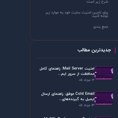
شرح زیر است:
برای تامین امنیت سایت خود به موارد زیر
توجه کنید:
جمع بندی
جدیدترین مطالب
امنیت Mail Server: راهنمای کامل
محافظت از سرور ایم...
12 مرداد 05
Cold Email موفق: راهنمای ارسال
ایمیل به گیرنده‌های...
13 مرداد 05