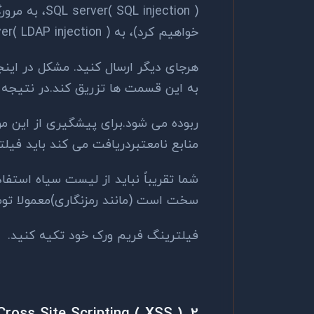
خواهیم کرد)، به LDAP server( LDAP injection ) یا
هرجای دیگر ارسال کنید. مشکل در اینج
به این قسمت ها تزریق کند.در نتیجه ا
ربوده می شود.برای پیشگیری از این م
منابع نامعتبردریافت می کند باید فیل
شما تقریباً نباید از لیست سیاه استفا
سخت است (مانند رمزنگاری)معمولا توص
فیلترینگ فریم ورک خود تکیه کنید.
2. Cross Site Scripting ( XSS )