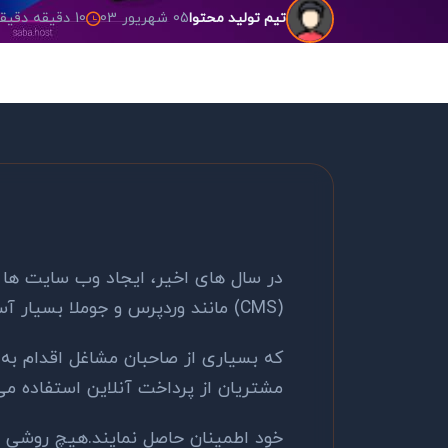
05 شهریور 03
10 دقیقه دقیقه مطالعه
تیم تولید محتوا
در سال های اخیر، ایجاد وب سایت ها
(CMS) مانند وردپرس و جوملا بسیار آسان است. همین امر باعث شده است
که بسیاری از صاحبان مشاغل اقدام به 
مشتریان از پرداخت آنلاین استفاده می 
خود اطمینان حاصل نمایند.هیچ روشی 