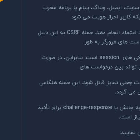
سایت، ایمیل، وبلاگ، پیام یا برنامه مخرب
که کاربر احراز هویت می شود
اقدامی ناخواسته را در یک سایت مورد اعتماد انجام دهد. حمله CSRF به این دلیل
است های مرورگر به طور
خودکار شامل همه کوکی ها از جمله کوکی های session است. بنابراین، در صورت
 تواند بین درخواست های
ت جعلی تمایز قائل شود. این حمله هنگامی
 می گردد.
این بدان معناست که مکانیسم پاسخ به چالش یا challenge-response برای تأئید
یاز است.
 نمایید: