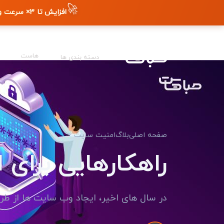
🚀
افزایش تا ۳× سرعت وب‌سایت + دیده شدن در گوگل
هاست
دسته بندی ها
صفحه اصلی
بلاگ
امنیت سایت
راهکارهایی برای
در سال های اخیر، ایجاد وب سایت ها از طریق 