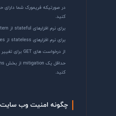
کنید.
برای نرم افزارهای stateful از synchronizer token pattern استفاده کنید.
برای نرم افزارهای stateless از double submit cookies استفاده کنید.
از درخواست های GET برای تغییر state استفاده نکنید.
کنید.
چگونه امنیت وب سایت ر