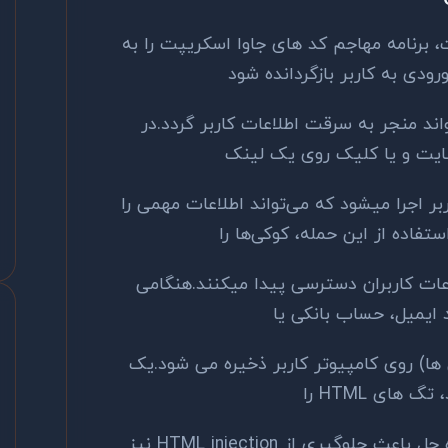
، برنامه مهاجم کد های جاوا اسکریپت را به
ودی به کاربر بازگردانده شود
واند منجر به سرقت اطلاعات کاربر گردد.در
ایت و یا کلیک روی یک لینک
 اجرا میشود که می‌تواند اطلاعات مهمی را
تفاده از این حمله، کوکی‌ها را
عات کاربران دسترسی پیدا میکنند.هنگامی
 ایمیل، حساب بانکی یا
ها) روی کامپیوتر کاربر ذخیره می شود.یک
های HTML را
به سرویس گیرنده باز نگردانید. این راه حل باعث جلوگیری از HTML injection نیز