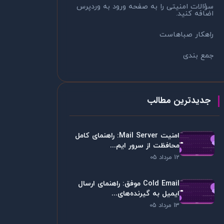
سؤالات امنیتی را به صفحه ورود به وردپرس
اضافه کنید.
راهکار صباهاست
جمع بندی
جدیدترین مطالب
امنیت Mail Server: راهنمای کامل
محافظت از سرور ایم...
12 مرداد 05
Cold Email موفق: راهنمای ارسال
ایمیل به گیرنده‌های...
13 مرداد 05