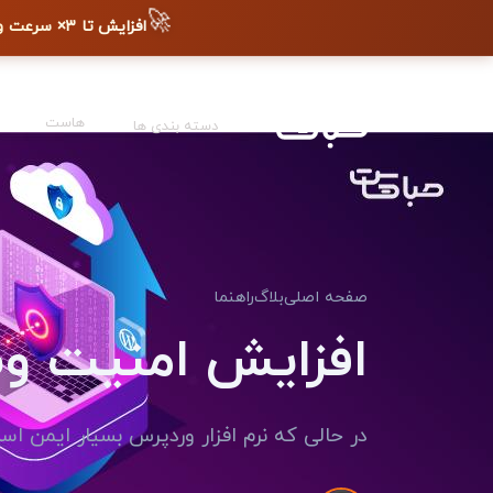
🚀
افزایش تا ۳× سرعت وب‌سایت + دیده شدن در گوگل
هاست
دسته بندی ها
صفحه اصلی
بلاگ
راهنما
افزایش امنیت و
در حالی که نرم افزار وردپرس بسیار ایمن 