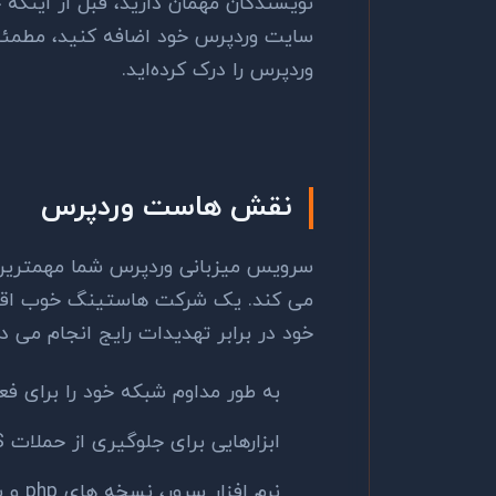
نویسندگان مهمان دارید، قبل از اینکه
سایت وردپرس خود اضافه کنید، مطمئن 
وردپرس را درک کرده‌اید.
نقش هاست وردپرس
سرویس میزبانی وردپرس شما مهمترین 
می کند. یک شرکت هاستینگ خوب اقدا
خود در برابر تهدیدات رایج انجام می ده
به طور مداوم شبکه خود را برای فع
ابزارهایی برای جلوگیری از حملات DDOS در مقیاس بزرگ دارند.
نرم ا