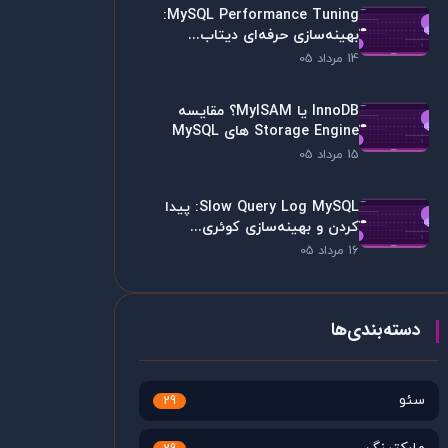
MySQL Performance Tuning:
بهینه‌سازی حرفه‌ای دیتاب...
14 مرداد 05
InnoDB یا MyISAM؟ مقایسه
Storage Engine های MySQL
15 مرداد 05
Slow Query Log MySQL: پیدا
کردن و بهینه‌سازی کوئری...
16 مرداد 05
دسته‌بندی‌ها
سئو
29