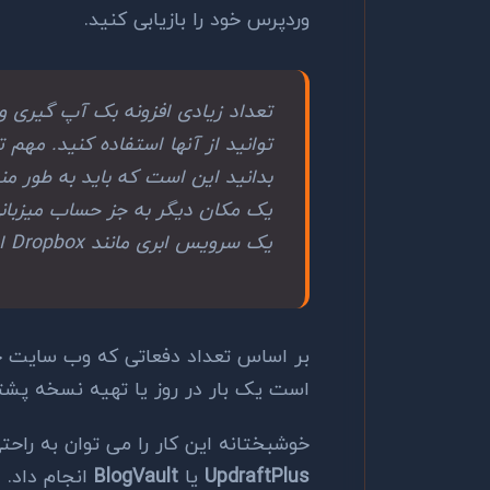
وردپرس خود را بازیابی کنید.
تعداد زیادی افزونه بک آپ گیری و
توانید از آنها استفاده کنید. مهم 
بدانید این است که باید به طور م
یک مکان دیگر به جز حساب میزبانی
یک سرویس ابری مانند Dropbox استفاده نمایید.
بر اساس تعداد دفعاتی که وب سایت خو
است یک بار در روز یا تهیه نسخه پشتی
خوشبختانه این کار را می توان به راحتی
UpdraftPlus
یا
BlogVault
انجام داد. 