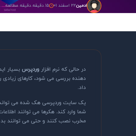
22 اسفند 01
15 دقیقه دقیقه مطالعه
ادمین
در حالی که نرم افزار
وردپرس
بسیار ای
دهنده بررسی می شود، کارهای زیادی ر
داد.
یک سایت وردپرسی هک شده می تواند 
شما وارد کند. هکرها می توانند اطلاعات 
مخرب نصب کنند و حتی می توانند بد افز