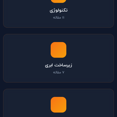
تکنولوژی
11 مقاله
زیرساخت ابری
7 مقاله