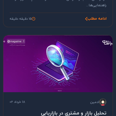
راهنمایی‌ها...
ادامه مطلب
15 دقیقه دقیقه
ادمین
18 خرداد 02
تحلیل بازار و مشتری در بازاریابی