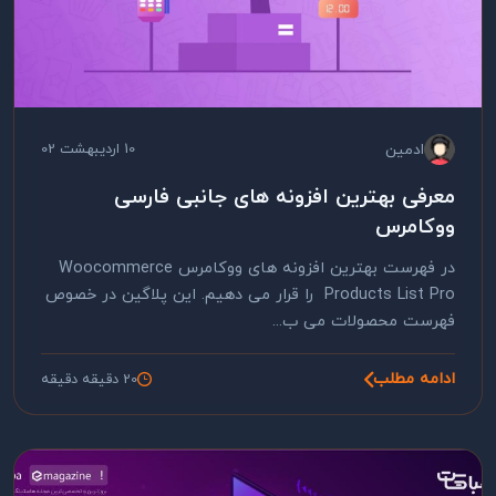
ادمین
10 اردیبهشت 02
معرفی بهترین افزونه های جانبی فارسی
ووکامرس
در فهرست بهترین افزونه های ووکامرس Woocommerce
Products List Pro را قرار می دهیم. این پلاگین در خصوص
فهرست محصولات می ب...
ادامه مطلب
20 دقیقه دقیقه