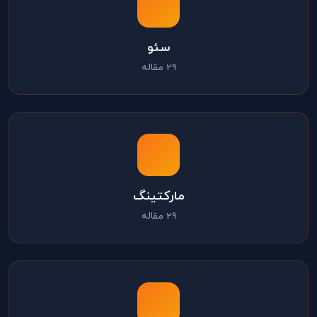
سئو
29 مقاله
مارکتینگ
29 مقاله